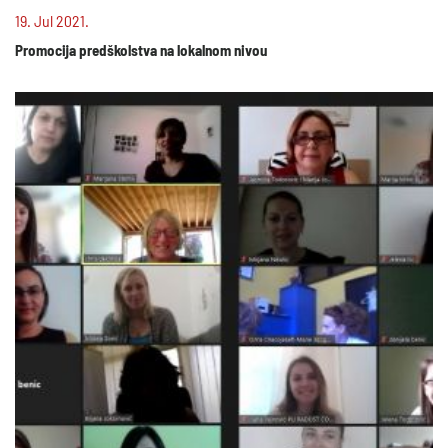
19. Jul 2021.
Promocija predškolstva na lokalnom nivou