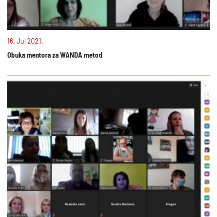
16. Jul 2021.
Obuka mentora za WANDA metod