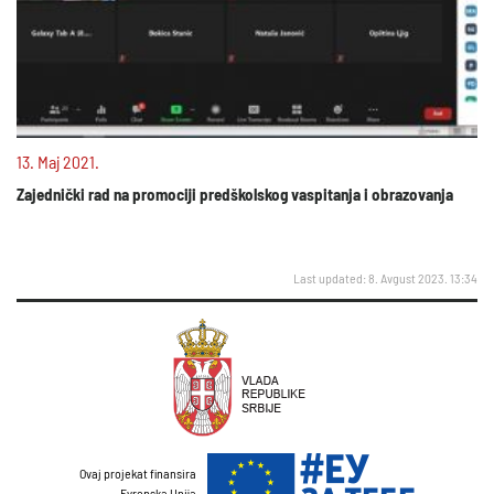
13. Maj 2021.
Zajednički rad na promociji predškolskog vaspitanja i obrazovanja
Last updated: 8. Avgust 2023. 13:34
Ovaj projekat finansira
Evropska Unija