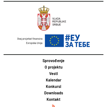
Ovaj projekat finansira
Evropska Unija
Sprovođenje
O projektu
Vesti
Kalendar
Konkursi
Downloads
Kontakt