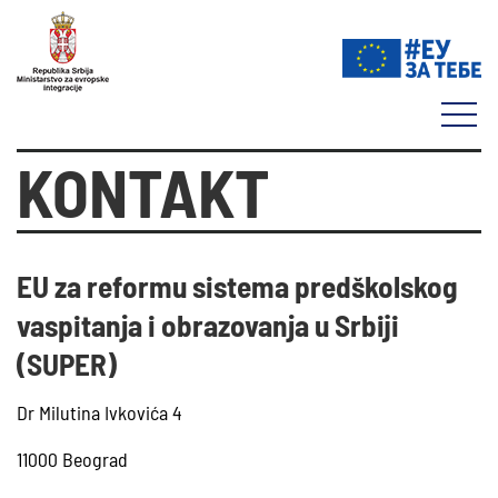
KONTAKT
EU za reformu sistema predškolskog
vaspitanja i obrazovanja u Srbiji
(SUPER)
Dr Milutina Ivkovića 4
11000 Beograd