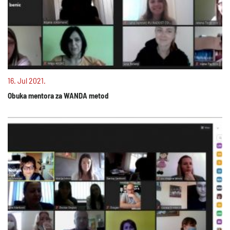
16. Jul 2021.
Obuka mentora za WANDA metod