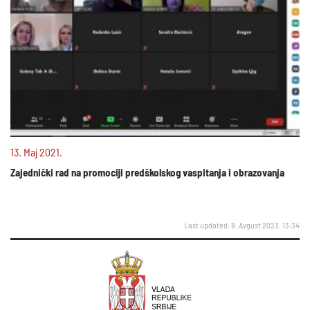
13. Maj 2021.
Zajednički rad na promociji predškolskog vaspitanja i obrazovanja
Last updated: 8. Avgust 2023. 13:34