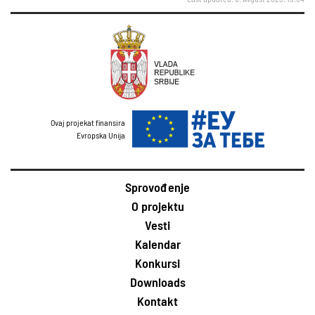
Ovaj projekat finansira
Evropska Unija
Sprovođenje
O projektu
Vesti
Kalendar
Konkursi
Downloads
Kontakt