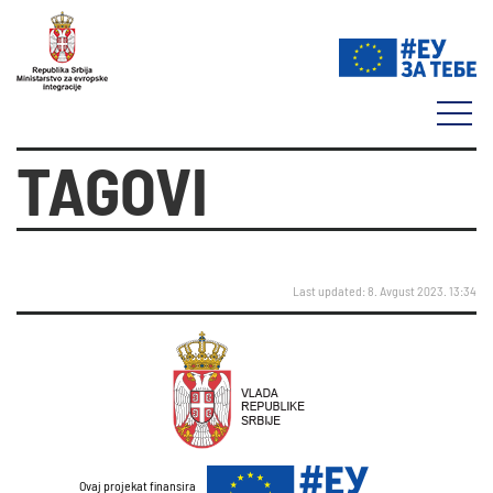
TAGOVI
Last updated: 8. Avgust 2023. 13:34
Ovaj projekat finansira